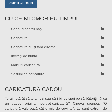
CU CE-MI OMOR EU TIMPUL
Cadouri pentru naşi
Caricatură
Caricatură cu și fără cuvinte
Invitaţii de nuntă
Mărturii caricatură
Sesiuni de caricatură
CARICATURĂ CADOU
Te-ai hotărât să te amuzi sau să-i binedispui pe sărbătoriţii tăi cu
un cadou original, portret-caricatură? Cineva spunea: “O
caricatură valorează cât o mie de cuvinte”. Eu sunt extrem de