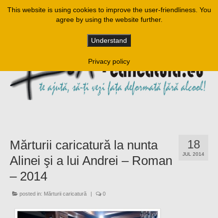
This website is using cookies to improve the user-friendliness. You
agree by using the website further.
Understand
Privacy policy
Mărturii caricatură la nunta
18
JUL 2014
Alinei şi a lui Andrei – Roman
– 2014
posted in:
Mărturii caricatură
|
0