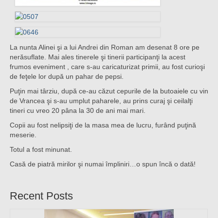
La nunta Alinei şi a lui Andrei din Roman am desenat 8 ore pe
nerăsuflate. Mai ales tinerele şi tinerii participanţi la acest
frumos eveniment , care s-au caricaturizat primii, au fost curioşi
de feţele lor după un pahar de pepsi.
Puţin mai târziu, după ce-au căzut cepurile de la butoaiele cu vin
de Vrancea şi s-au umplut paharele, au prins curaj şi ceilalţi
tineri cu vreo 20 pâna la 30 de ani mai mari.
Copii au fost nelipsiţi de la masa mea de lucru, furând puţină
meserie.
Totul a fost minunat.
Casă de piatră mirilor şi numai împliniri…o spun încă o dată!
Recent Posts