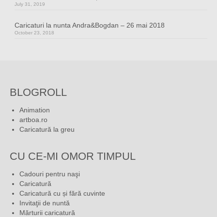
July 31, 2019
Caricaturi la nunta Andra&Bogdan – 26 mai 2018
October 23, 2018
BLOGROLL
Animation
artboa.ro
Caricatură la greu
CU CE-MI OMOR TIMPUL
Cadouri pentru naşi
Caricatură
Caricatură cu și fără cuvinte
Invitaţii de nuntă
Mărturii caricatură