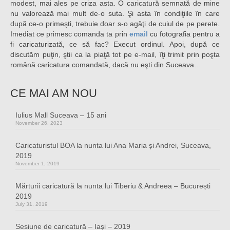
modest, mai ales pe criza asta. O caricatură semnată de mine
nu valorează mai mult de-o suta. Şi asta în condiţiile în care
după ce-o primeşti, trebuie doar s-o agăţi de cuiul de pe perete.
Imediat ce primesc comanda ta prin
email
cu fotografia pentru a
fi caricaturizată, ce să fac? Execut ordinul. Apoi, după ce
discutăm puţin, ştii ca la piaţă tot pe e-mail, îţi trimit prin poşta
română caricatura comandată, dacă nu eşti din Suceava…
CE MAI AM NOU
Iulius Mall Suceava – 15 ani
November 26, 2023
Caricaturistul BOA la nunta lui Ana Maria și Andrei, Suceava,
2019
November 1, 2019
Mărturii caricatură la nunta lui Tiberiu & Andreea – București
2019
July 31, 2019
Sesiune de caricatură – Iași – 2019