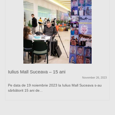
Iulius Mall Suceava – 15 ani
November 26, 2023
Pe data de 19 noiembrie 2023 la Iulius Mall Suceava s-au
sărbătorit 15 ani de...