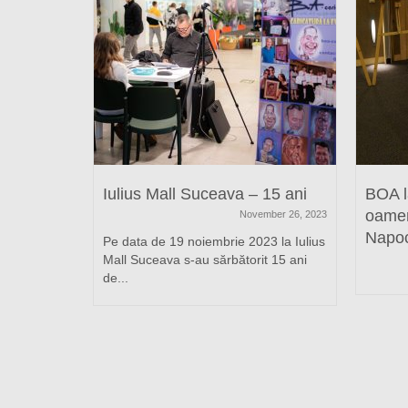
Iulius Mall Suceava – 15 ani
BOA la
oameni
November 26, 2023
Napoc
Pe data de 19 noiembrie 2023 la Iulius
Mall Suceava s-au sărbătorit 15 ani
de...