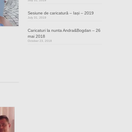
July 31, 2019
Sesiune de caricatură – Iași – 2019
July 31, 2019
Caricaturi la nunta Andra&Bogdan – 26
mai 2018
October 23, 2018