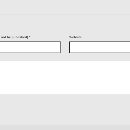
l not be published)
*
Website