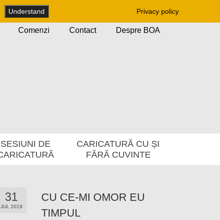
Understand
Privacy policy
Comenzi
Contact
Despre BOA
SESIUNI DE
CARICATURĂ CU ȘI
CARICATURĂ
FĂRĂ CUVINTE
31
CU CE-MI OMOR EU
JUL 2019
TIMPUL