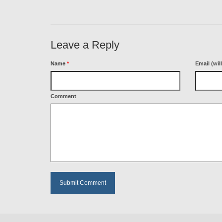
Leave a Reply
Name
*
Email (wil
Comment