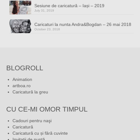
Sesiune de caricatură – Iași – 2019
July 31, 2019
Caricaturi la nunta Andra&Bogdan – 26 mai 2018
October 23, 2018
BLOGROLL
Animation
artboa.ro
Caricatură la greu
CU CE-MI OMOR TIMPUL
Cadouri pentru naşi
Caricatură
Caricatură cu și fără cuvinte
Invitaţii de nuntă