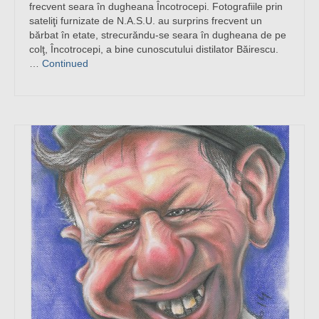
frecvent seara în dugheana Încotrocepi. Fotografiile prin
sateliţi furnizate de N.A.S.U. au surprins frecvent un
bărbat în etate, strecurăndu-se seara în dugheana de pe
colţ, Încotrocepi, a bine cunoscutului distilator Băirescu.
…
Continued