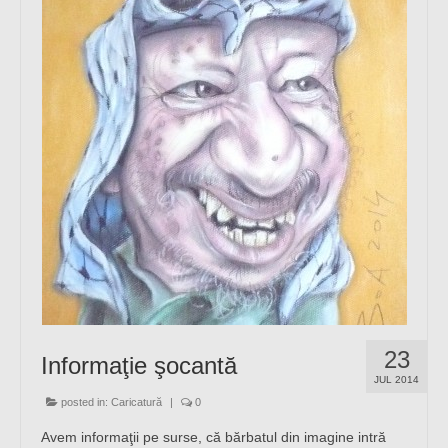
23
Informaţie şocantă
JUL 2014
posted in:
Caricatură
|
0
Avem informaţii pe surse, că bărbatul din imagine intră