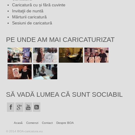
Caricatură cu și fără cuvinte
Invitaţii de nuntă
Mărturii caricatură
Sesiuni de caricatură
PE UNDE AM MAI CARICATURIZAT
SĂ VADĂ LUMEA CĂ SUNT SOCIABIL
Acasă
Comenzi
Contact
Despre BOA
© 2014 BOA-caricatura.eu