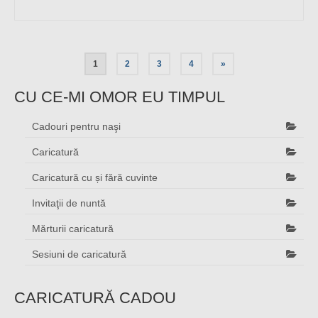
1
2
3
4
»
CU CE-MI OMOR EU TIMPUL
Cadouri pentru naşi
Caricatură
Caricatură cu și fără cuvinte
Invitaţii de nuntă
Mărturii caricatură
Sesiuni de caricatură
CARICATURĂ CADOU