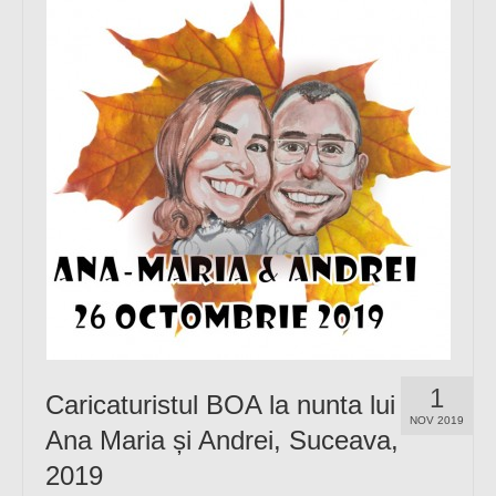
1
Caricaturistul BOA la nunta lui
NOV 2019
Ana Maria și Andrei, Suceava,
2019