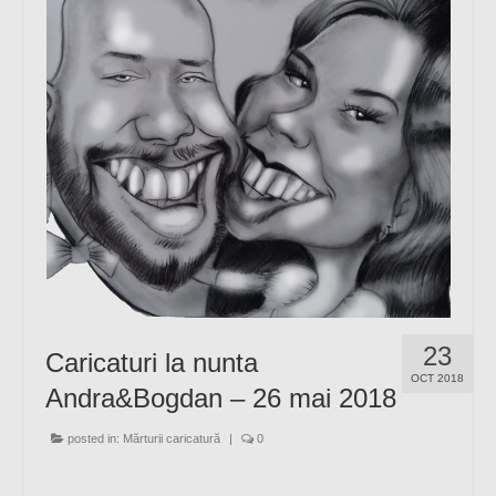
23
Caricaturi la nunta
OCT 2018
Andra&Bogdan – 26 mai 2018
posted in:
Mărturii caricatură
|
0