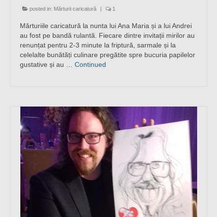
posted in:
Mărturii caricatură
|
1
Mărturiile caricatură la nunta lui Ana Maria și a lui Andrei
au fost pe bandă rulantă. Fiecare dintre invitații mirilor au
renunțat pentru 2-3 minute la friptură, sarmale și la
celelalte bunătăți culinare pregătite spre bucuria papilelor
gustative și au …
Continued