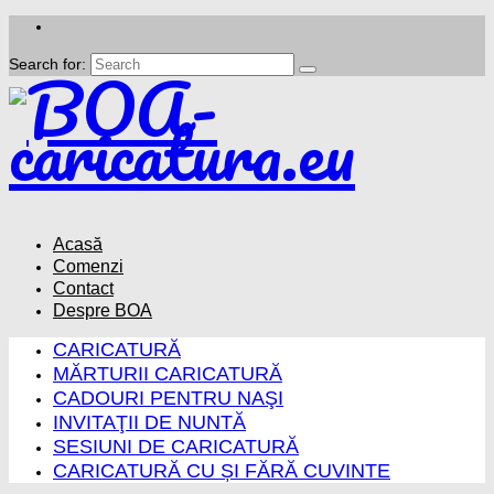
Search for:
Acasă
Comenzi
Contact
Despre BOA
CARICATURĂ
MĂRTURII CARICATURĂ
CADOURI PENTRU NAŞI
INVITAŢII DE NUNTĂ
SESIUNI DE CARICATURĂ
CARICATURĂ CU ȘI FĂRĂ CUVINTE