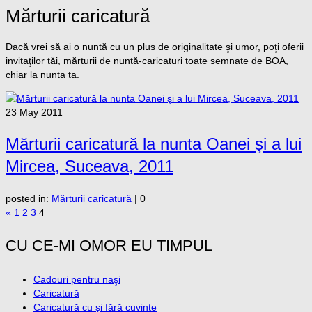
Mărturii caricatură
Dacă vrei să ai o nuntă cu un plus de originalitate şi umor, poţi oferii
invitaţilor tăi, mărturii de nuntă-caricaturi toate semnate de BOA,
chiar la nunta ta.
23
May 2011
Mărturii caricatură la nunta Oanei şi a lui
Mircea, Suceava, 2011
posted in:
Mărturii caricatură
|
0
«
1
2
3
4
CU CE-MI OMOR EU TIMPUL
Cadouri pentru naşi
Caricatură
Caricatură cu și fără cuvinte