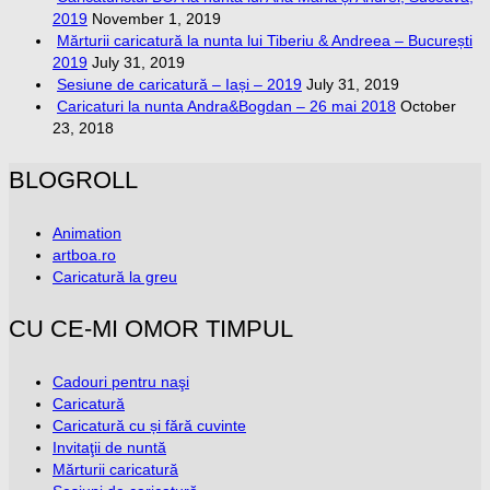
2019
November 1, 2019
Mărturii caricatură la nunta lui Tiberiu & Andreea – București
2019
July 31, 2019
Sesiune de caricatură – Iași – 2019
July 31, 2019
Caricaturi la nunta Andra&Bogdan – 26 mai 2018
October
23, 2018
BLOGROLL
Animation
artboa.ro
Caricatură la greu
CU CE-MI OMOR TIMPUL
Cadouri pentru naşi
Caricatură
Caricatură cu și fără cuvinte
Invitaţii de nuntă
Mărturii caricatură