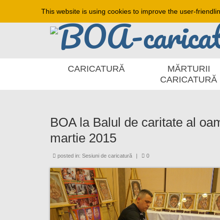
This website is using cookies to improve the user-friendli
CARICATURĂ
MĂRTURII
CARICATURĂ
BOA la Balul de caritate al oa
martie 2015
posted in:
Sesiuni de caricatură
|
0