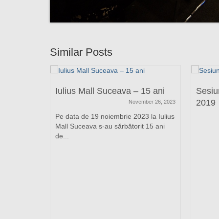
Similar Posts
Iulius Mall Suceava – 15 ani
Sesiu
2019
November 26, 2023
Pe data de 19 noiembrie 2023 la Iulius
Mall Suceava s-au sărbătorit 15 ani
de...