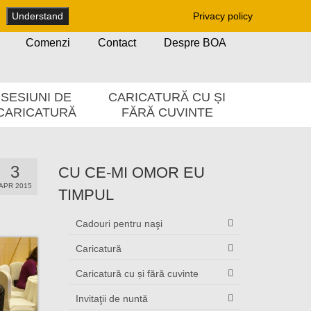
Understand
Privacy policy
Comenzi
Contact
Despre BOA
SESIUNI DE
CARICATURĂ CU ȘI
CARICATURĂ
FĂRĂ CUVINTE
3
CU CE-MI OMOR EU
APR 2015
TIMPUL
Cadouri pentru naşi
Caricatură
Caricatură cu și fără cuvinte
Invitaţii de nuntă