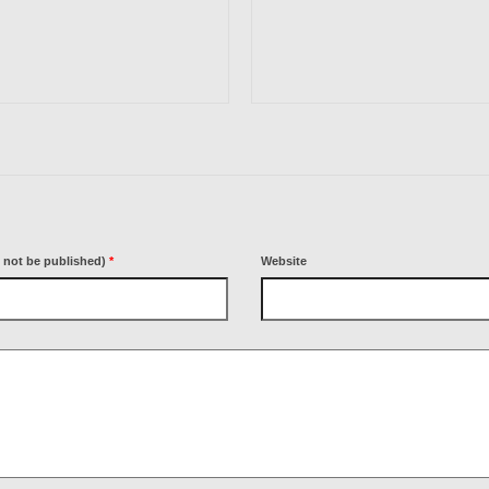
l not be published)
*
Website