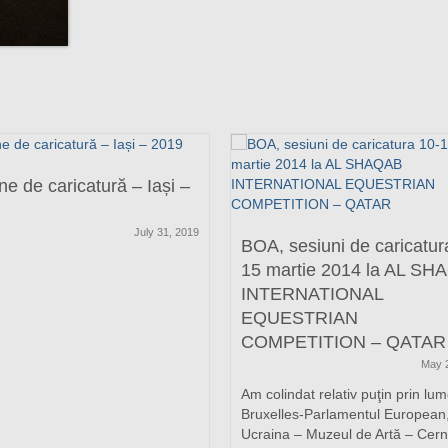
ne de caricatură – Iași –
July 31, 2019
BOA, sesiuni de caricatur
15 martie 2014 la AL S
INTERNATIONAL
EQUESTRIAN
COMPETITION – QATAR
May 
Am colindat relativ puţin prin lum
Bruxelles-Parlamentul European
Ucraina – Muzeul de Artă – Cernă