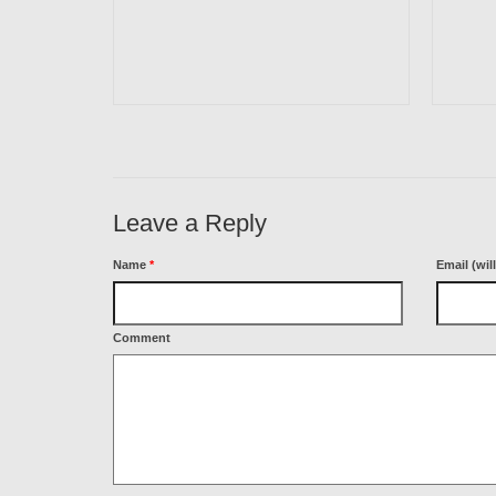
Leave a Reply
Name
*
Email (wil
Comment