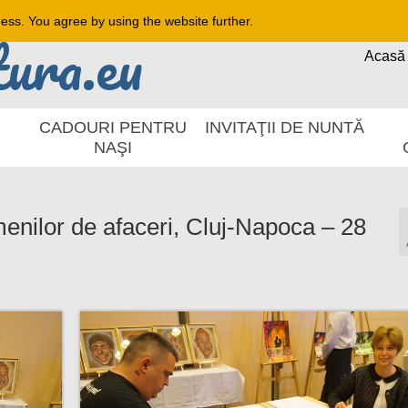
ness. You agree by using the website further.
Acasă
CADOURI PENTRU
INVITAŢII DE NUNTĂ
NAŞI
menilor de afaceri, Cluj-Napoca – 28