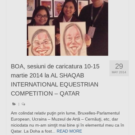
29
BOA, sesiuni de caricatura 10-15
MAY 2014
martie 2014 la AL SHAQAB
INTERNATIONAL EQUESTRIAN
COMPETITION – QATAR
|
Am colindat relativ puţin prin lume, Bruxelles-Parlamentul
European, Ucraina – Muzeul de Artă – Cernăuţi, etc, dar
niciodata nu m-am simţit mai bine şi în elementul meu ca în
Qatar. La Doha a fost...
READ MORE