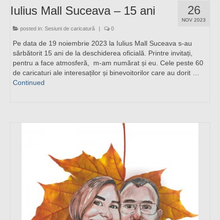
26
Iulius Mall Suceava – 15 ani
NOV 2023
posted in:
Sesiuni de caricatură
|
0
Pe data de 19 noiembrie 2023 la Iulius Mall Suceava s-au
sărbătorit 15 ani de la deschiderea oficială. Printre invitați,
pentru a face atmosferă, m-am numărat și eu. Cele peste 60
de caricaturi ale interesaților și binevoitorilor care au dorit …
Continued