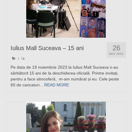
26
Iulius Mall Suceava – 15 ani
NOV 2023
|
Pe data de 19 noiembrie 2023 la Iulius Mall Suceava s-au
sărbătorit 15 ani de la deschiderea oficială. Printre invitați,
pentru a face atmosferă, m-am numărat și eu. Cele peste
60 de caricaturi...
READ MORE