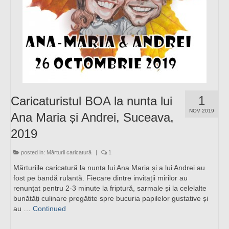
1
Caricaturistul BOA la nunta lui
NOV 2019
Ana Maria și Andrei, Suceava,
2019
posted in:
Mărturii caricatură
|
1
Mărturiile caricatură la nunta lui Ana Maria și a lui Andrei au
fost pe bandă rulantă. Fiecare dintre invitații mirilor au
renunțat pentru 2-3 minute la friptură, sarmale și la celelalte
bunătăți culinare pregătite spre bucuria papilelor gustative și
au …
Continued