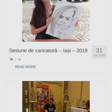
31
Sesiune de caricatură – Iași – 2019
JUL 2019
|
READ MORE