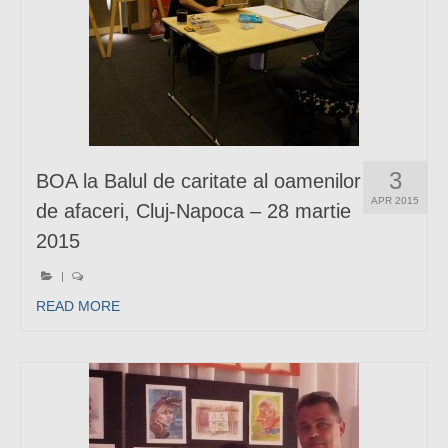
3
BOA la Balul de caritate al oamenilor
APR 2015
de afaceri, Cluj-Napoca – 28 martie
2015
|
READ MORE