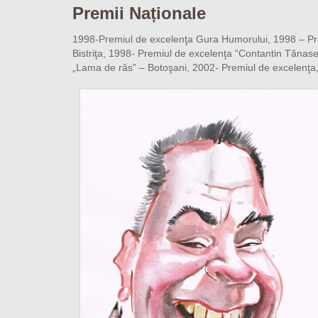
Premii Naționale
1998-Premiul de excelenţa Gura Humorului, 1998 – Pre
Bistriţa, 1998- Premiul de excelenţa “Contantin Tănase”
„Lama de râs” – Botoşani, 2002- Premiul de excelenţ