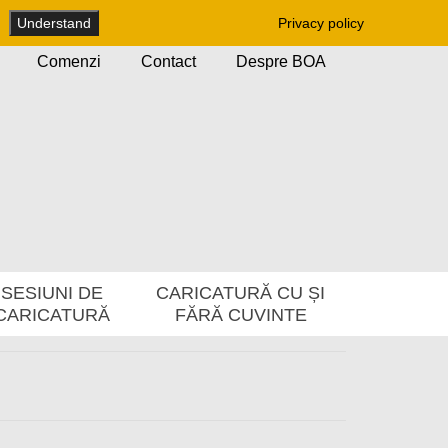
Understand
Privacy policy
Comenzi
Contact
Despre BOA
SESIUNI DE
CARICATURĂ CU ȘI
CARICATURĂ
FĂRĂ CUVINTE