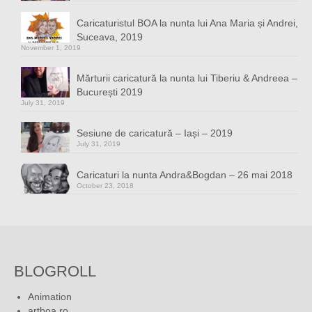
Caricaturistul BOA la nunta lui Ana Maria și Andrei,
Suceava, 2019
November 1, 2019
Mărturii caricatură la nunta lui Tiberiu & Andreea –
București 2019
July 31, 2019
Sesiune de caricatură – Iași – 2019
July 31, 2019
Caricaturi la nunta Andra&Bogdan – 26 mai 2018
October 23, 2018
BLOGROLL
Animation
artboa.ro