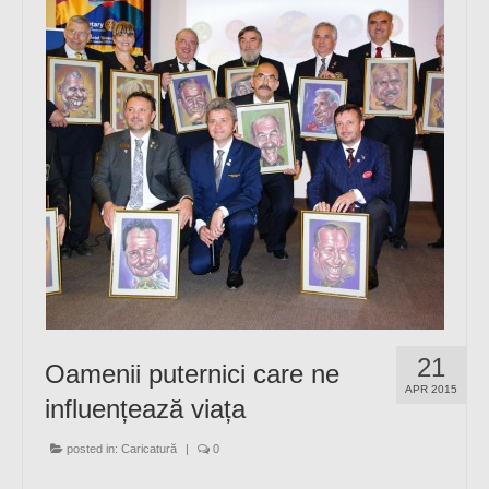
21
Oamenii puternici care ne
APR 2015
influențează viața
posted in:
Caricatură
|
0