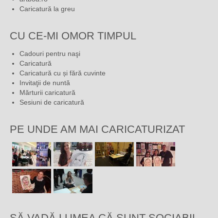
Caricatură la greu
CU CE-MI OMOR TIMPUL
Cadouri pentru naşi
Caricatură
Caricatură cu și fără cuvinte
Invitaţii de nuntă
Mărturii caricatură
Sesiuni de caricatură
PE UNDE AM MAI CARICATURIZAT
SĂ VADĂ LUMEA CĂ SUNT SOCIABIL