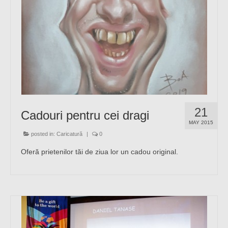
21
Cadouri pentru cei dragi
MAY 2015
posted in:
Caricatură
|
0
Oferă prietenilor tăi de ziua lor un cadou original.