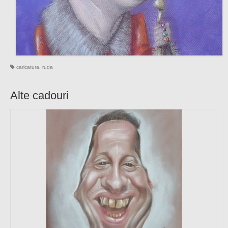
caricatura
,
ruda
Alte cadouri