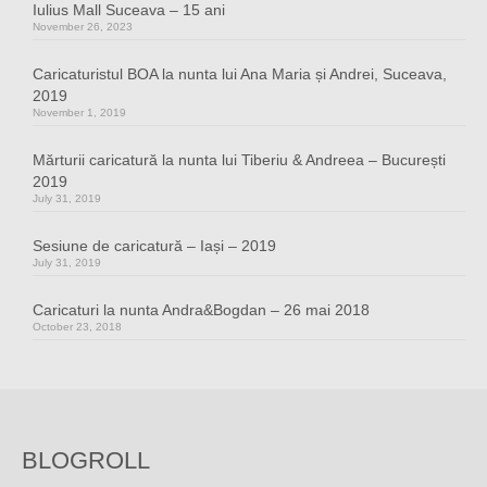
Iulius Mall Suceava – 15 ani
November 26, 2023
Caricaturistul BOA la nunta lui Ana Maria și Andrei, Suceava,
2019
November 1, 2019
Mărturii caricatură la nunta lui Tiberiu & Andreea – București
2019
July 31, 2019
Sesiune de caricatură – Iași – 2019
July 31, 2019
Caricaturi la nunta Andra&Bogdan – 26 mai 2018
October 23, 2018
BLOGROLL