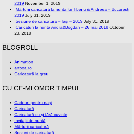
2019
November 1, 2019
Mărturii caricatură la nunta lui Tiberiu & Andreea – București
2019
July 31, 2019
Sesiune de caricatură – Iași – 2019
July 31, 2019
Caricaturi la nunta Andra&Bogdan – 26 mai 2018
October
23, 2018
BLOGROLL
Animation
artboa.ro
Caricatură la greu
CU CE-MI OMOR TIMPUL
Cadouri pentru naşi
Caricatură
Caricatură cu și fără cuvinte
Invitaţii de nuntă
Mărturii caricatură
Sesiuni de caricatură