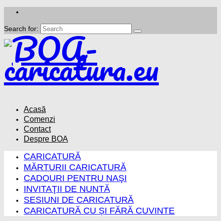
Search for:
Acasă
Comenzi
Contact
Despre BOA
CARICATURĂ
MĂRTURII CARICATURĂ
CADOURI PENTRU NAŞI
INVITAŢII DE NUNTĂ
SESIUNI DE CARICATURĂ
CARICATURĂ CU ȘI FĂRĂ CUVINTE