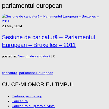
parlamentul european
23
May 2014
Sesiune de caricatură – Parlamentul
European – Bruxelles – 2011
posted in:
Sesiuni de caricatură
|
0
caricatura
,
parlamentul european
CU CE-MI OMOR EU TIMPUL
Cadouri pentru naşi
Caricatură
Caricatură cu și fără cuvinte