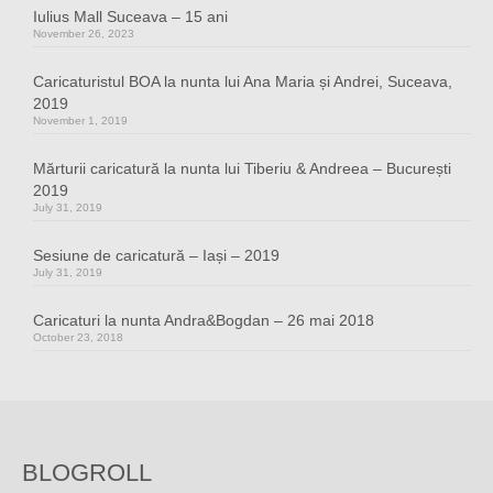
Iulius Mall Suceava – 15 ani
November 26, 2023
Caricaturistul BOA la nunta lui Ana Maria și Andrei, Suceava,
2019
November 1, 2019
Mărturii caricatură la nunta lui Tiberiu & Andreea – București
2019
July 31, 2019
Sesiune de caricatură – Iași – 2019
July 31, 2019
Caricaturi la nunta Andra&Bogdan – 26 mai 2018
October 23, 2018
BLOGROLL