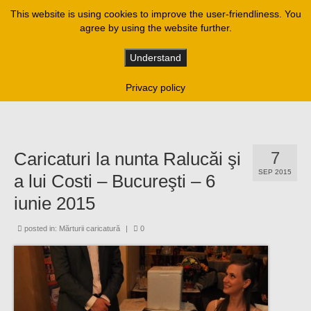
This website is using cookies to improve the user-friendliness. You
agree by using the website further.
Understand
Privacy policy
Caricaturi la nunta Ralucăi şi
7
SEP 2015
a lui Costi – Bucureşti – 6
iunie 2015
posted in:
Mărturii caricatură
|
0