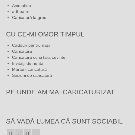
Animation
artboa.ro
Caricatură la greu
CU CE-MI OMOR TIMPUL
Cadouri pentru naşi
Caricatură
Caricatură cu și fără cuvinte
Invitaţii de nuntă
Mărturii caricatură
Sesiuni de caricatură
PE UNDE AM MAI CARICATURIZAT
SĂ VADĂ LUMEA CĂ SUNT SOCIABIL